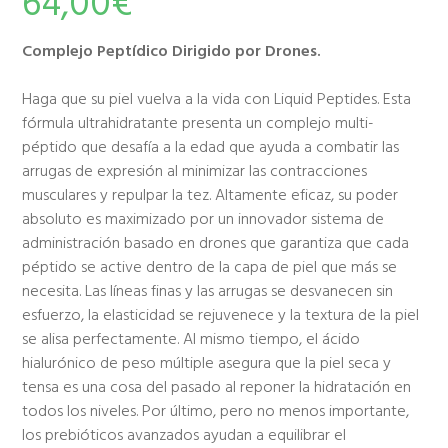
64,00
€
Complejo Peptídico Dirigido por Drones.
Haga que su piel vuelva a la vida con Liquid Peptides. Esta
fórmula ultrahidratante presenta un complejo multi-
péptido que desafía a la edad que ayuda a combatir las
arrugas de expresión al minimizar las contracciones
musculares y repulpar la tez. Altamente eficaz, su poder
absoluto es maximizado por un innovador sistema de
administración basado en drones que garantiza que cada
péptido se active dentro de la capa de piel que más se
necesita. Las líneas finas y las arrugas se desvanecen sin
esfuerzo, la elasticidad se rejuvenece y la textura de la piel
se alisa perfectamente. Al mismo tiempo, el ácido
hialurónico de peso múltiple asegura que la piel seca y
tensa es una cosa del pasado al reponer la hidratación en
todos los niveles. Por último, pero no menos importante,
los prebióticos avanzados ayudan a equilibrar el