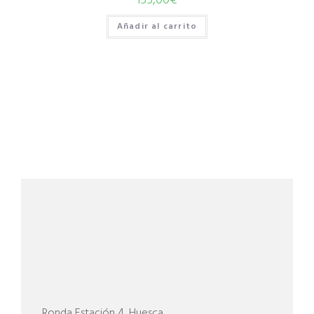
Añadir al carrito
Ronda Estación 4, Huesca.