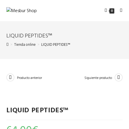
0
LIQUID PEPTIDES™
>
Tienda online
>
LIQUID PEPTIDES™
Producto anterior
Siguiente producto
LIQUID PEPTIDES™