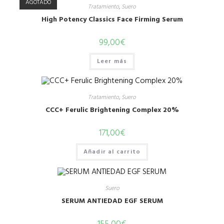
AGOTADO
Tratamiento
,
Suero
High Potency Classics Face Firming Serum
99,00
€
Leer más
Tratamiento
,
Suero
CCC+ Ferulic Brightening Complex 20%
171,00
€
Añadir al carrito
Suero
SERUM ANTIEDAD EGF SERUM
155,00
€